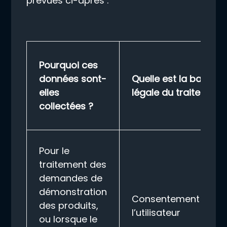
prévues ci-après :
Pourquoi ces
données sont-
Quelle est la base
elles
légale du traitement
collectées ?
Pour le
traitement des
demandes de
démonstration
Consentement de
des produits,
l’utilisateur
ou lorsque le