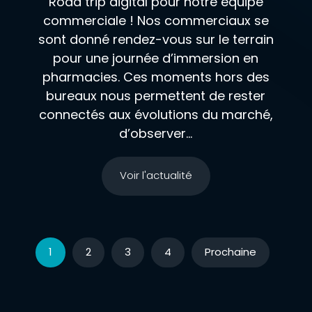
Road trip digital pour notre équipe
commerciale ! Nos commerciaux se
sont donné rendez-vous sur le terrain
pour une journée d’immersion en
pharmacies. Ces moments hors des
bureaux nous permettent de rester
connectés aux évolutions du marché,
d’observer...
Voir l'actualité
1
2
3
4
Prochaine