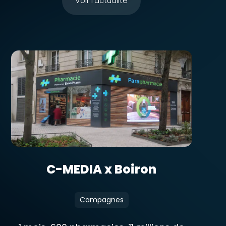
Voir l'actualité
C-MEDIA x Boiron
Campagnes