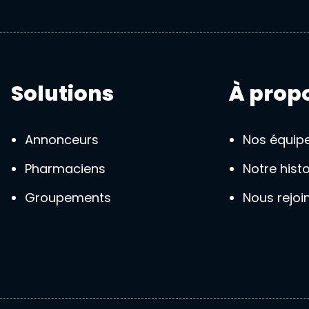
Solutions
À prop
Annonceurs
Nos équip
Pharmaciens
Notre histo
Groupements
Nous rejoi