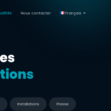
ualités
Nous contacter
Français
ges
tions
Installations
Presse