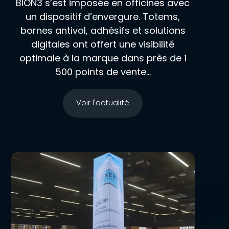
BION3 s’est imposée en officines avec
un dispositif d’envergure. Totems,
bornes antivol, adhésifs et solutions
digitales ont offert une visibilité
optimale à la marque dans près de 1
500 points de vente...
Voir l'actualité