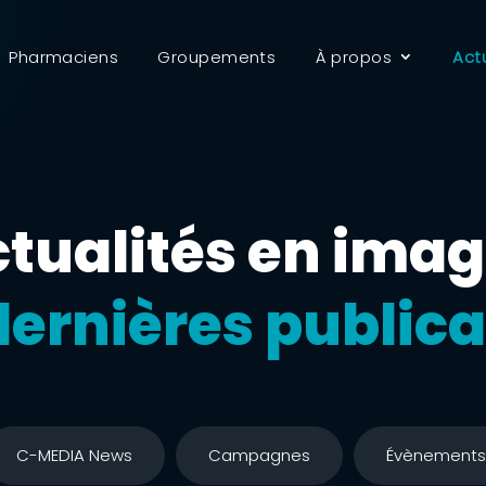
Pharmaciens
Groupements
À propos
Act
tualités en ima
dernières publica
C-MEDIA News
Campagnes
Évènements