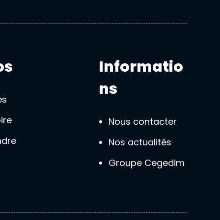
os
Informatio
ns
es
ire
Nous contacter
ndre
Nos actualités
Groupe Cegedim