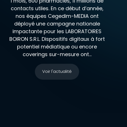
1 mois, 600 pharmacies, 11 millions de
contacts utiles. En ce début d’année,
nos équipes Cegedim-MEDIA ont
déployé une campagne nationale
impactante pour les LABORATOIRES
BOIRON S.R.L. Dispositifs digitaux à fort
potentiel médiatique ou encore
coverings sur-mesure ont...
Voir l'actualité