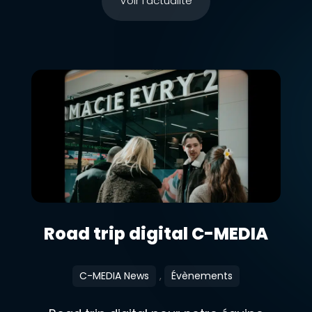
Voir l'actualité
Road trip digital C-MEDIA
C-MEDIA News
,
Évènements