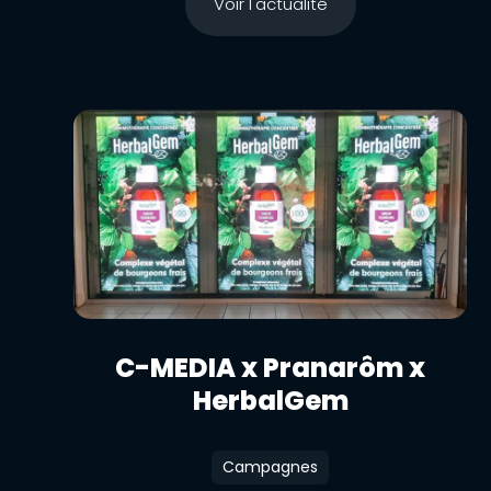
Voir l'actualité
C-MEDIA x Pranarôm x
HerbalGem
Campagnes