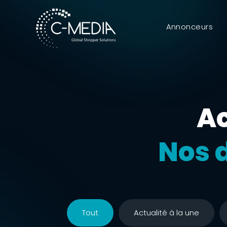
Annonceurs
Ac
Nos 
Tout
Actualité à la une