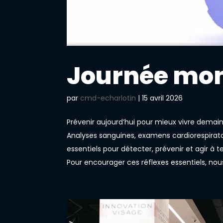
Journée mon
par
cmd-echarlotin
|
15 avril 2026
Prévenir aujourd’hui pour mieux vivre demain
Analyses sanguines, examens cardiorespiratoi
essentiels pour détecter, prévenir et agir à 
Pour encourager ces réflexes essentiels, no