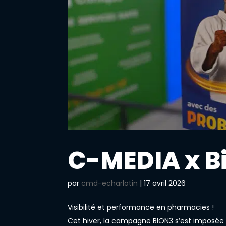
C-MEDIA x B
par
cmd-echarlotin
|
17 avril 2026
Visibilité et performance en pharmacies !
Cet hiver, la campagne BION3 s’est imposée e