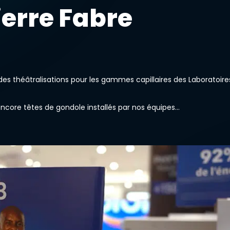
erre Fabre
 des théâtralisations pour les gammes capillaires des Laboratoire
ncore têtes de gondole installés par nos équipes…