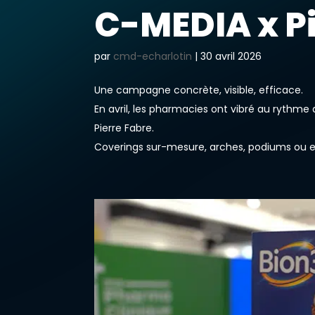
C-MEDIA x Pi
par
cmd-echarlotin
|
30 avril 2026
Une campagne concrète, visible, efficace.
En avril, les pharmacies ont vibré au rythme
Pierre Fabre.
Coverings sur-mesure, arches, podiums ou e