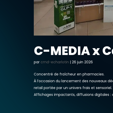
C-MEDIA x C
par
cmd-echarlotin
|
26 juin 2026
Concentré de fraîcheur en pharmacies.
À l’occasion du lancement des nouveaux déo
retail portée par un univers frais et sensoriel.
Affichages impactants, diffusions digitales