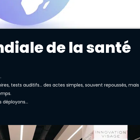
diale de la santé
.
res, tests auditifs… des actes simples, souvent repoussés, mais
temps.
us déployons…