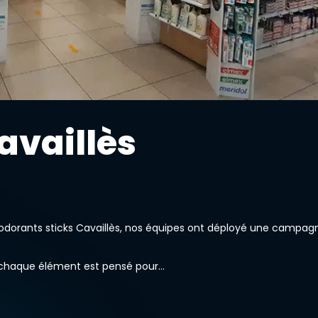
availlès
dorants sticks Cavaillès, nos équipes ont déployé une campag
 : chaque élément est pensé pour…