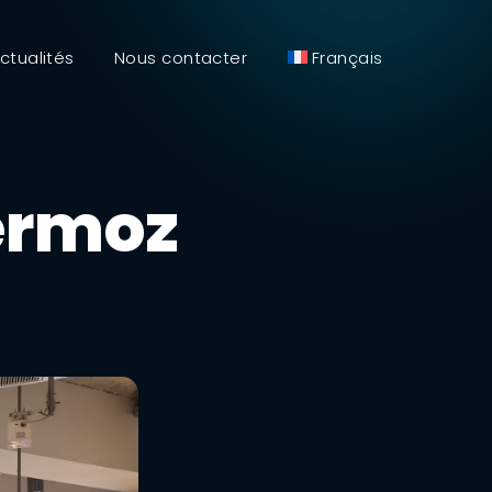
ctualités
Nous contacter
Français
ermoz