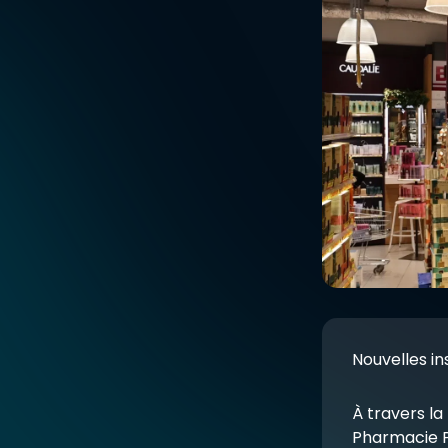
Nouvelles ins
À travers l
Pharmacie P