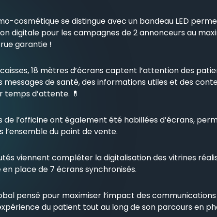
mo-cosmétique se distingue avec un bandeau LED perme
tion digitale pour les campagnes de 2 annonceurs au ma
crue garantie !
 caisses, 18 mètres d’écrans captent l’attention des pati
es messages de santé, des informations utiles et des con
r temps d’attente. 💊
 de l’officine ont également été habillées d’écrans, per
ans l’ensemble du point de vente.
és viennent compléter la digitalisation des vitrines réal
e en place de 7 écrans synchronisés.
lobal pensé pour maximiser l’impact des communications
expérience du patient tout au long de son parcours en ph