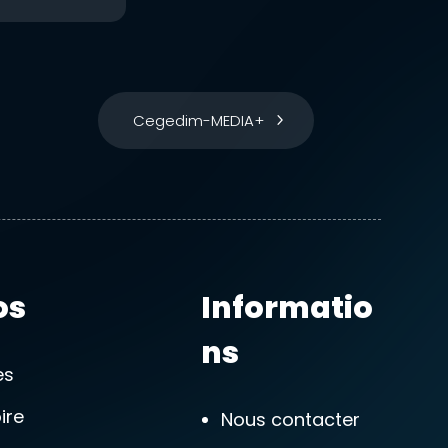
Cegedim-MEDIA+
os
Informatio
ns
es
ire
Nous contacter