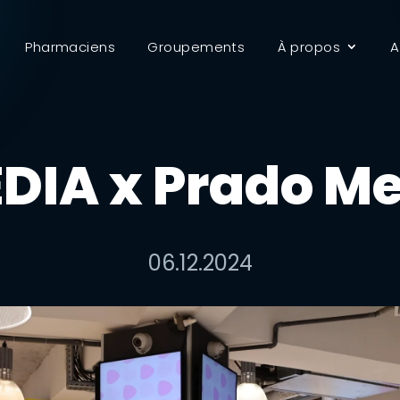
Pharmaciens
Groupements
À propos
A
DIA x Prado M
06.12.2024