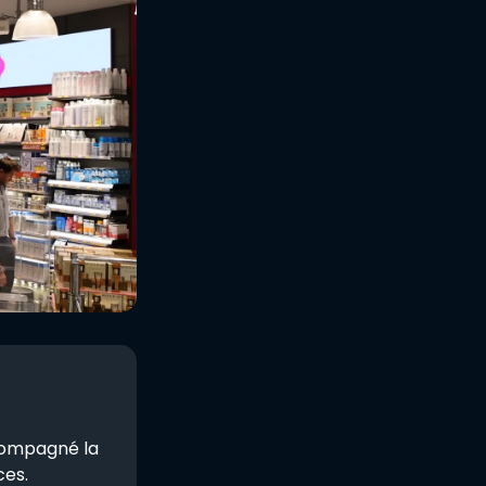
ccompagné la
ces.