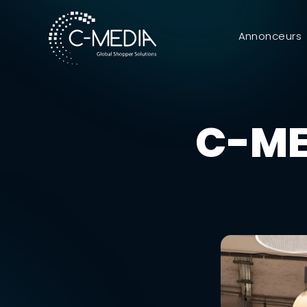
Annonceurs
C-ME